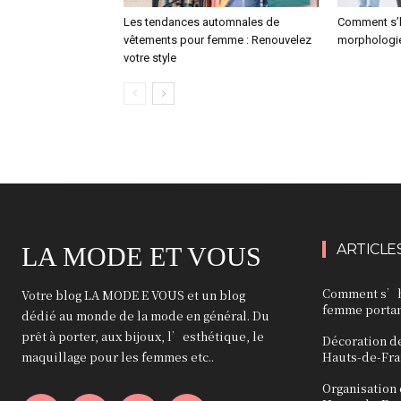
Les tendances automnales de
Comment s’h
vêtements pour femme : Renouvelez
morphologi
votre style
ARTICLE
LA MODE ET VOUS
Comment s’ha
Votre blog LA MODE E VOUS et un blog
femme portant
dédié au monde de la mode en général. Du
prêt à porter, aux bijoux, l’esthétique, le
Décoration d
maquillage pour les femmes etc..
Hauts-de-Fra
Organisation