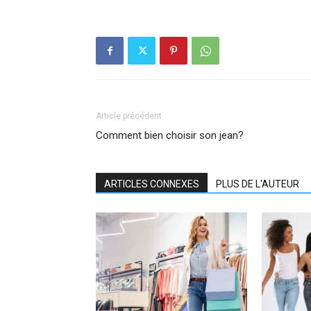
Article précédent
Comment bien choisir son jean?
ARTICLES CONNEXES
PLUS DE L'AUTEUR