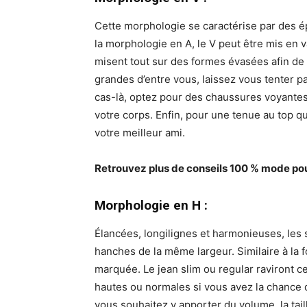
Cette morphologie se caractérise par des ép
la morphologie en A, le V peut être mis en v
misent tout sur des formes évasées afin de 
grandes d’entre vous, laissez vous tenter p
cas-là, optez pour des chaussures voyantes 
votre corps. Enfin, pour une tenue au top qu
votre meilleur ami.
Retrouvez plus de conseils 100 % mode pour
Morphologie en H
:
Élancées, longilignes et harmonieuses, les s
hanches de la même largeur. Similaire à la f
marquée. Le jean slim ou regular raviront c
hautes ou normales si vous avez la chance d
vous souhaitez y apporter du volume, la tail