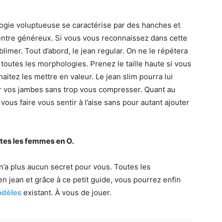
ogie voluptueuse se caractérise par des hanches et
ventre généreux. Si vous vous reconnaissez dans cette
blimer. Tout d’abord, le jean regular. On ne le répétera
 toutes les morphologies. Prenez le taille haute si vous
itez les mettre en valeur. Le jean slim pourra lui
er vos jambes sans trop vous compresser. Quant au
vous faire vous sentir à l’aise sans pour autant ajouter
utes les femmes en O.
n’a plus aucun secret pour vous. Toutes les
en jean et grâce à ce petit guide, vous pourrez enfin
odèles
existant. À vous de jouer.