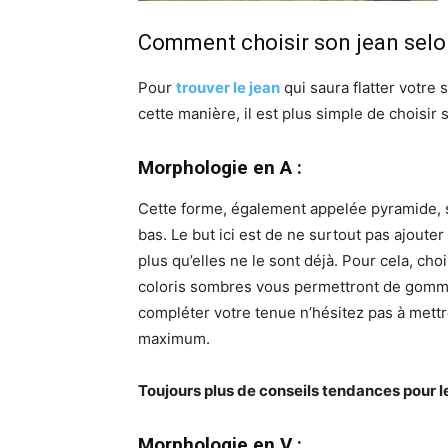
Comment choisir son jean selo
Pour
trouver le jean
qui saura flatter votre 
cette manière, il est plus simple de choisir
Morphologie en A :
Cette forme, également appelée pyramide, se
bas. Le but ici est de ne surtout pas ajoute
plus qu’elles ne le sont déjà. Pour cela, choi
coloris sombres vous permettront de gommer
compléter votre tenue n’hésitez pas à mettre
maximum.
Toujours plus de conseils tendances pour l
Morphologie en V
: