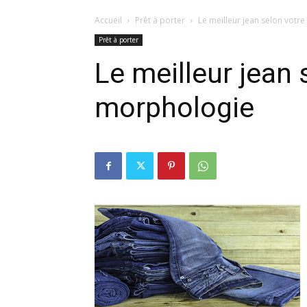
Accueil
Prêt à porter
Le meilleur jean selon vot
Prêt à porter
Le meilleur jean 
morphologie