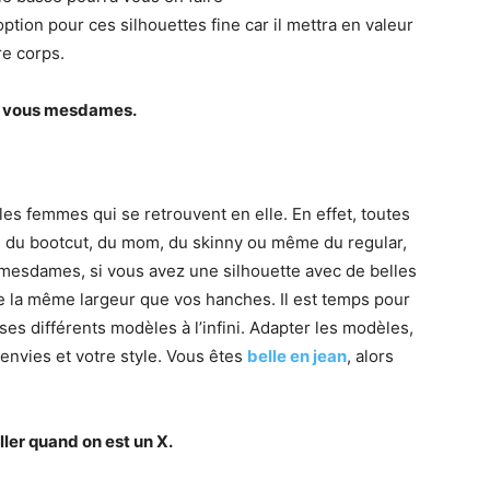
ption pour ces silhouettes fine car il mettra en valeur
re corps.
ur vous mesdames.
les femmes qui se retrouvent en elle. En effet, toutes
se du bootcut, du mom, du skinny ou même du regular,
s mesdames, si vous avez une silhouette avec de belles
de la même largeur que vos hanches. Il est temps pour
es différents modèles à l’infini. Adapter les modèles,
 envies et votre style. Vous êtes
belle en jean
, alors
ller quand on est un X.