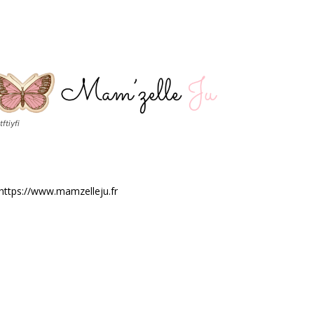
tftiyfi
https://www.mamzelleju.fr