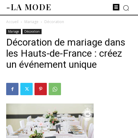
-LA MODE
Accueil
Mariage
Décoration
Mariage
Décoration
Décoration de mariage dans
les Hauts-de-France : créez
un événement unique