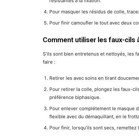
résistantes à la fixation.
Pour masquer les résidus de colle, tracez
Pour finir camoufler le tout avec deux c
Comment utiliser les faux-cils à
S’ils sont bien entretenus et nettoyés, les f
faire :
Retirer les avec soins en tirant doucemen
Pour retirer la colle, plongez les faux-ci
préférence biphasique.
Pour enlever complétement le masque des f
flexible avec du démaquillant, en le frot
Pour finir, lorsqu’ils sont secs, remettez 