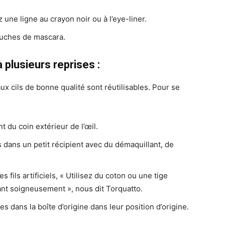
 une ligne au crayon noir ou à l’eye-liner.
ouches de mascara.
 plusieurs reprises :
aux cils de bonne qualité sont réutilisables. Pour se
t du coin extérieur de l’œil.
ls dans un petit récipient avec du démaquillant, de
ils artificiels, « Utilisez du coton ou une tige
tant soigneusement », nous dit Torquatto.
les dans la boîte d’origine dans leur position d’origine.