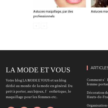
Astuces maquillage, par des
Astuces maq
professionnels
ARTICLE
LA MODE ET VOUS
Comment s’ha
Votre blog LA MODE E VOUS et un blog
femme portant
dédié au monde de la mode en général. Du
prêt à porter, aux bijoux, l’esthétique, le
Décoration d
maquillage pour les femmes etc..
Hauts-de-Fra
Organisation