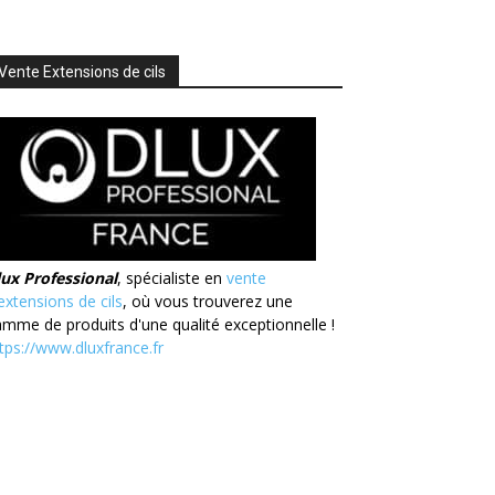
Vente Extensions de cils
lux Professional
, spécialiste en
vente
extensions de cils
, où vous trouverez une
mme de produits d'une qualité exceptionnelle !
tps://www.dluxfrance.fr