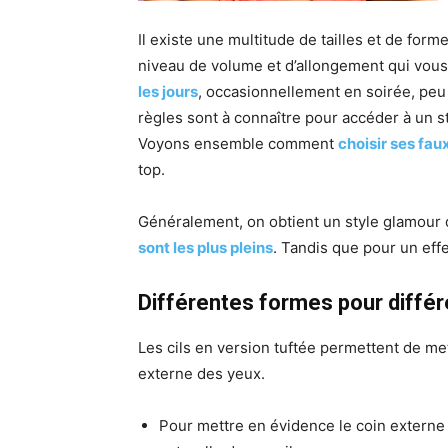
Il existe une multitude de tailles et de form
niveau de volume et d’allongement qui vous
les jours
, occasionnellement en soirée, peu 
règles sont à connaître pour accéder à un sty
Voyons ensemble comment
choisir ses faux
top.
Généralement, on obtient un style glamour
sont les plus pleins
. Tandis que pour un effet
Différentes formes pour différe
Les cils en version tuftée permettent de mett
externe des yeux.
Pour mettre en évidence le coin externe