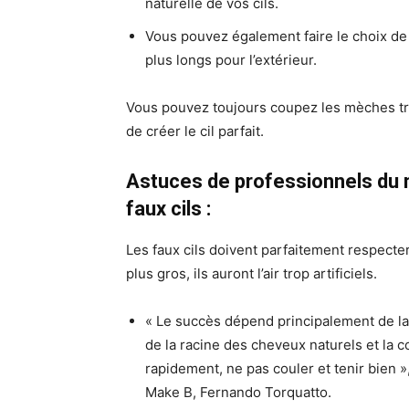
naturelle de vos cils.
Vous pouvez également faire le choix de r
plus longs pour l’extérieur.
Vous pouvez toujours coupez les mèches tro
de créer le cil parfait.
Astuces de professionnels du m
faux cils :
Les faux cils doivent parfaitement respecter 
plus gros, ils auront l’air trop artificiels.
« Le succès dépend principalement de la f
de la racine des cheveux naturels et la co
rapidement, ne pas couler et tenir bien »,
Make B, Fernando Torquatto.