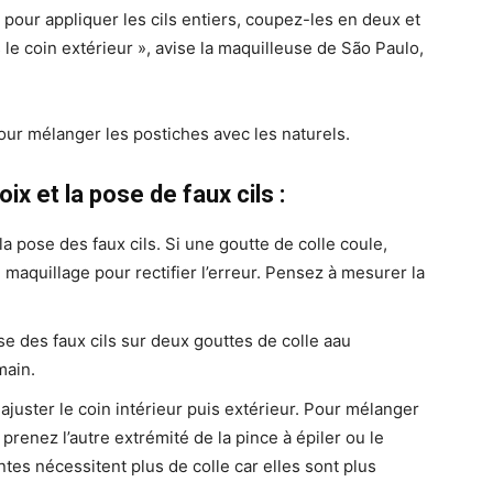
 pour appliquer les cils entiers, coupez-les en deux et
 le coin extérieur », avise la maquilleuse de São Paulo,
our mélanger les postiches avec les naturels.
ix et la pose de faux cils :
la pose des faux cils. Si une goutte de colle coule,
e maquillage pour rectifier l’erreur. Pensez à mesurer la
ase des faux cils sur deux gouttes de colle aau
main.
ajuster le coin intérieur puis extérieur. Pour mélanger
ls, prenez l’autre extrémité de la pince à épiler ou le
tes nécessitent plus de colle car elles sont plus