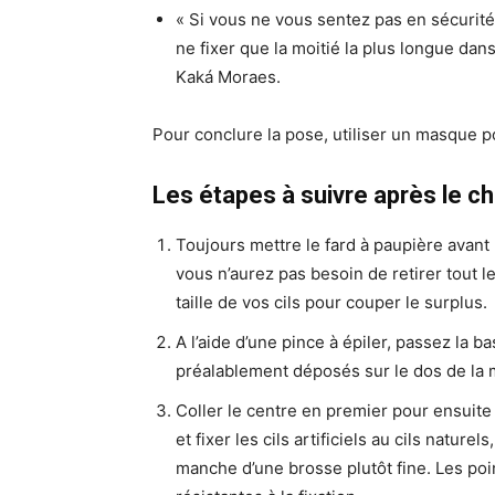
« Si vous ne vous sentez pas en sécurité
ne fixer que la moitié la plus longue dans
Kaká Moraes.
Pour conclure la pose, utiliser un masque p
Les étapes à suivre après le cho
Toujours mettre le fard à paupière avant 
vous n’aurez pas besoin de retirer tout l
taille de vos cils pour couper le surplus.
A l’aide d’une pince à épiler, passez la b
préalablement déposés sur le dos de la 
Coller le centre en premier pour ensuite 
et fixer les cils artificiels au cils nature
manche d’une brosse plutôt fine. Les poin