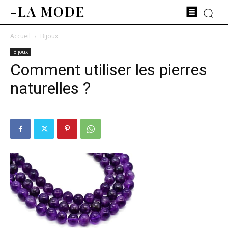
-LA MODE
Accueil
Bijoux
Bijoux
Comment utiliser les pierres
naturelles ?